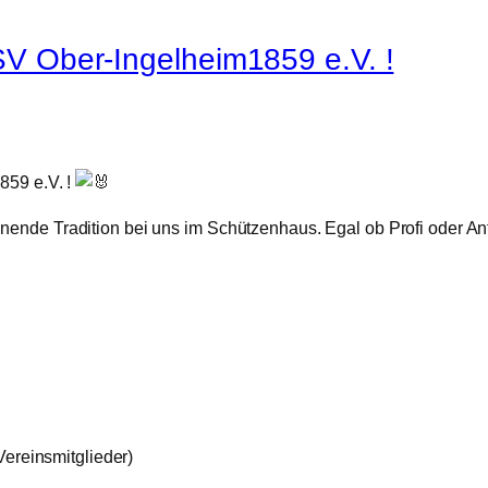
V Ober-Ingelheim1859 e.V. !
859 e.V. !
nnende Tradition bei uns im Schützenhaus. Egal ob Profi oder Anf
 Vereinsmitglieder)