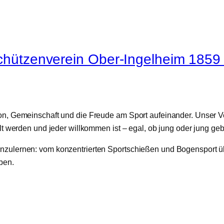
hützenverein Ober‑Ingelheim 1859 
tion, Gemeinschaft und die Freude am Sport aufeinander. Unser Ve
werden und jeder willkommen ist – egal, ob jung oder jung geb
nnenzulernen: vom konzentrierten Sportschießen und Bogensport 
ben.