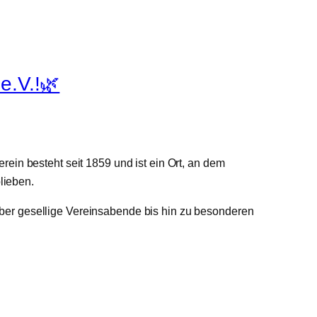
e.V.!🌿
rein besteht seit 1859 und ist ein Ort, an dem
lieben.
über gesellige Vereinsabende bis hin zu besonderen