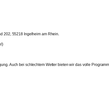
d 202, 55218 Ingelheim am Rhein.
!)
egung. Auch bei schlechtem Wetter bieten wir das volle Programm 