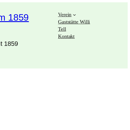
Verein
im 1859
Gaststätte Willi
Tell
Kontakt
it 1859