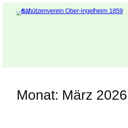
Zum
Inhalt
springen
Monat:
März 2026