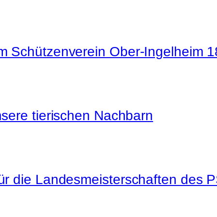
m Schützenverein Ober‑Ingelheim 1
sere tierischen Nachbarn
ür die Landesmeisterschaften des