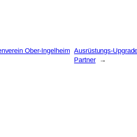
nverein Ober‑Ingelheim
Ausrüstungs-Upgrade
Partner
→