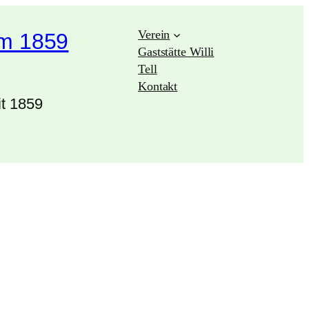
Verein
im 1859
Gaststätte Willi
Tell
Kontakt
it 1859