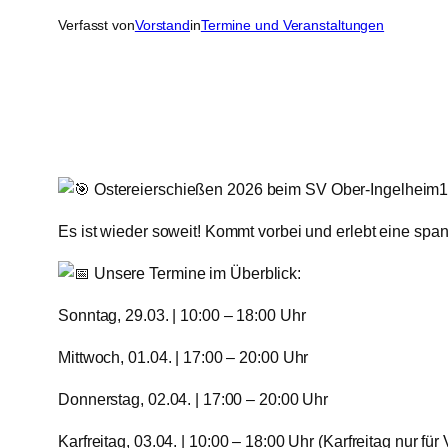
Verfasst von
Vorstand
in
Termine und Veranstaltungen
Ostereierschießen 2026 beim SV Ober-Ingelheim1
​Es ist wieder soweit! Kommt vorbei und erlebt eine spa
Unsere Termine im Überblick:
​Sonntag, 29.03. | 10:00 – 18:00 Uhr
​Mittwoch, 01.04. | 17:00 – 20:00 Uhr
​Donnerstag, 02.04. | 17:00 – 20:00 Uhr
​Karfreitag, 03.04. | 10:00 – 18:00 Uhr (Karfreitag nur für