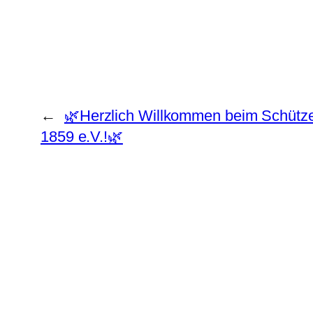
←
🌿Herzlich Willkommen beim Schütze
1859 e.V.!🌿