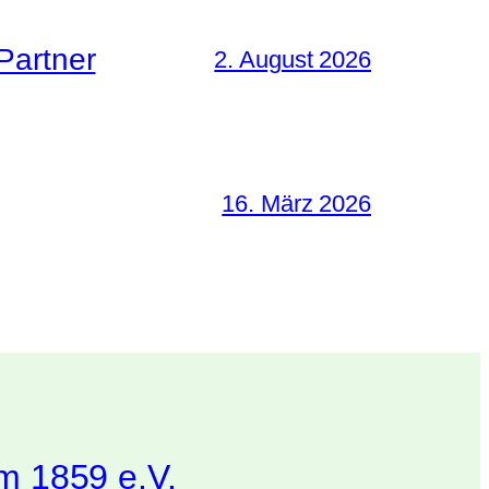
Partner
2. August 2026
16. März 2026
m 1859 e.V.