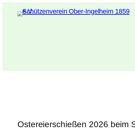
Zum
Inhalt
springen
Ostereierschießen 2026 beim S