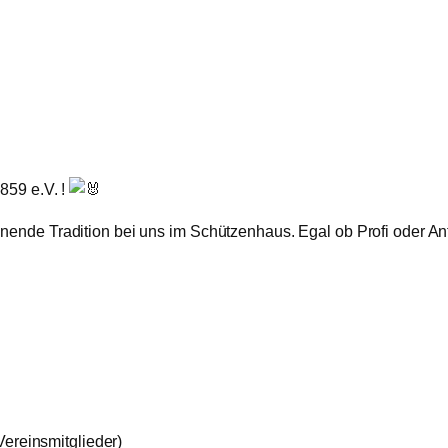
859 e.V. !
nnende Tradition bei uns im Schützenhaus. Egal ob Profi oder Anf
 Vereinsmitglieder)