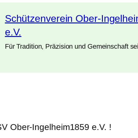
Schützenverein Ober-Ingelhe
e.V.
Für Tradition, Präzision und Gemeinschaft se
V Ober-Ingelheim1859 e.V. !