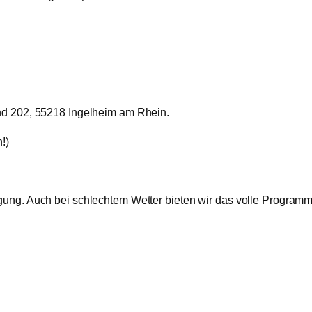
d 202, 55218 Ingelheim am Rhein.
!)
egung. Auch bei schlechtem Wetter bieten wir das volle Programm 